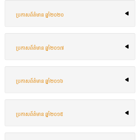
ប្រកាសព័ត៌មាន ឆ្នាំ​២០២០
ប្រកាសព័ត៌មាន​ ឆ្នាំ​២០១៧
ប្រកាសព័ត៌មាន​ ឆ្នាំ​២០១៦
ប្រកាសព័ត៌មាន ឆ្នាំ​២០១៥