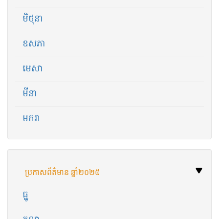
មិថុនា
ឧសភា
មេសា
មីនា
មករា
ប្រកាសព័ត៌មាន ឆ្នាំ​២០២៥
ធ្នូ