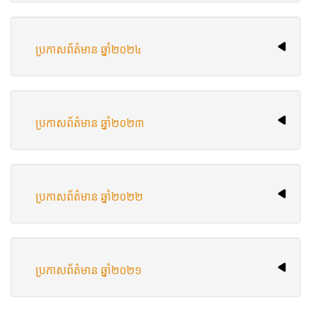
ប្រកាសព័ត៌មាន ឆ្នាំ២០២៤
ប្រកាសព័ត៌មាន ឆ្នាំ២០២៣
ប្រកាសព័ត៌មាន ឆ្នាំ២០២២
ប្រកាសព័ត៌មាន ឆ្នាំ២០២១