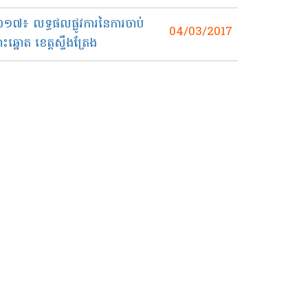
០១៧៖ លទ្ធផលផ្លូវការនៃការចាប់
04/03/2017
ោត ខេត្តស្ទឹងត្រែង