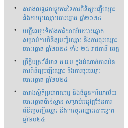
តារាងលទ្ធផលផ្លូវការនៃការពិនិត្យបញ្ជីឈ្មោះ
និងការចុះឈ្មោះបោះឆ្នោត ឆ្នាំ២០២៤
បញ្ជីឈ្មោះទីតាំងការិយាល័យបោះឆ្នោត
សម្រាប់ការពិនិត្យបញ្ជីឈ្មោះ និងការចុះឈ្មោះ
បោះឆ្នោត ឆ្នាំ២០២៤ ទាំង ២៥ រាជធានី​ ខេត្ត
ព្រឹត្តិបត្រព័ត៌មាន គ.ជ.ប ក្នុងដំណាក់កាលនៃ
ការពិនិត្យបញ្ជីឈ្មោះ និងការចុះឈ្មោះ
បោះឆ្នោត ឆ្នាំ២០២៤
តារាងស្ថិតិប្រជាពលរដ្ឋ និងចំនួនការិយាល័យ
បោះឆ្នោតប៉ាន់ស្មាន សម្រាប់អនុវត្តផែនការ
ពិនិត្យបញ្ជីឈ្មោះ និងការចុះឈ្មោះបោះឆ្នោត
ឆ្នាំ២០២៤