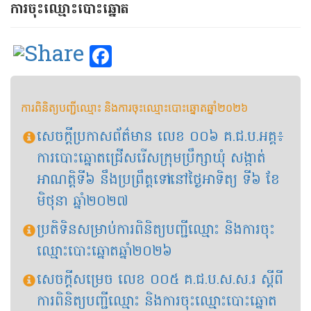
ការ​ចុះឈ្មោះបោះឆ្នោត
Facebook
ការពិនិត្យបញ្ជីឈ្មោះ និងការចុះឈ្មោះបោះឆ្នោតឆ្នាំ២០២៦
សេចក្តីប្រកាសព័ត៌មាន​ លេខ​ ០០៦​ គ.ជ.ប.អគ្គ៖
ការបោះឆ្នោតជ្រើសរើសក្រុមប្រឹក្សាឃុំ សង្កាត់
អាណត្តិទី៦ នឹងប្រព្រឹត្តទៅនៅថ្ងៃអាទិត្យ ទី៦ ខែ
មិថុនា ឆ្នាំ២០២៧
ប្រតិទិនសម្រាប់ការពិនិត្យបញ្ជីឈ្មោះ និងការចុះ
ឈ្មោះបោះឆ្នោតឆ្នាំ២០២៦
សេចក្តីសម្រេច លេខ​ ០០៥​ គ.ជ.ប.ស.ស.រ​ ស្តីពី​
ការពិនិត្យបញ្ជីឈ្មោះ និងការចុះឈ្មោះបោះឆ្នោត