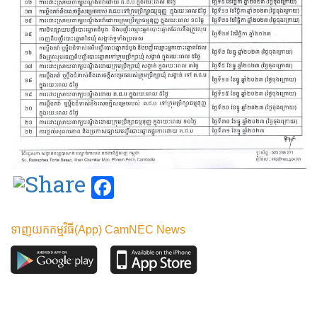
Facebook
ទាញយកកម្មវិធី(App) CamNEC News