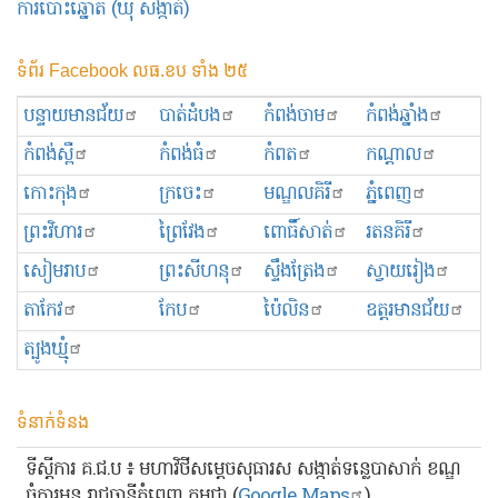
ការបោះឆ្នោត (ឃុំ សង្កាត់)
ទំព័រ Facebook លធ.ខប ទាំង ២៥
បន្ទាយមានជ័យ
បាត់ដំបង
កំពង់ចាម
កំពង់ឆ្នាំង
កំពង់ស្ពឺ
កំពង់ធំ
កំពត
កណ្ដាល
កោះកុង
ក្រចេះ
មណ្ឌលគិរី
ភ្នំពេញ
ព្រះ​វិហារ
ព្រៃវែង
ពោធិ៍សាត់
រតនគិរី
សៀមរាប
ព្រះសីហនុ
ស្ទឹងត្រែង
ស្វាយរៀង
តាកែវ
កែប
ប៉ៃលិន
ឧត្ដរមានជ័យ
ត្បូងឃ្មុំ
ទំនាក់ទំនង
ទីស្ដីការ គ.ជ.ប ៖ មហាវិថីសម្ដេចសុធារស សង្កាត់ទន្លេបាសាក់ ខណ្ឌ
ចំការមន រាជធានីភ្នំពេញ កម្ពុជា (
Google Maps
)