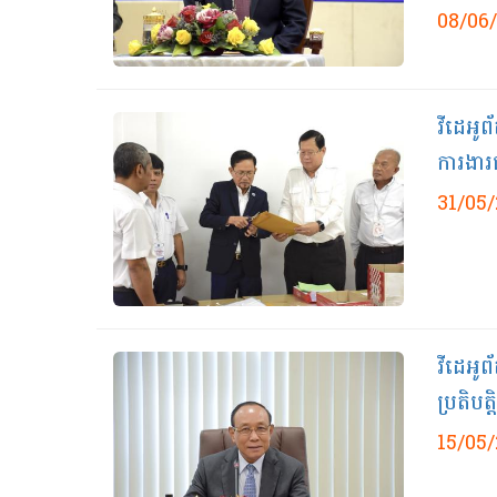
08/06
វីដេអូព
ការងារជ
31/05
វីដេអូព
ប្រតិបត
15/05