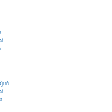
ក
ាស់
ង
រៀបចំ
ាស់
ិង