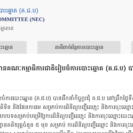
បោះឆ្នោត (គ.ជ.ប)
OMMITTEE (NEC)
តម្លាភាព
ោះឆ្នោត
​ភាគីពាក់ព័ន្ធ​​ការ​បោះឆ្នោត
រធានគណៈកម្មាធិការជាតិរៀបចំការបោះឆ្នោត (គ.ជ.ប) បានដឹ
បចំការបោះឆ្នោត (គ.ជ.ប) បានដឹកនាំកិច្ចប្រជុំ គ.ជ.ប នៅព្រឹកថ្
តិទិន និងផែនការមេ សម្រាប់ការពិនិត្យបញ្ជីឈោ្មះ និងការចុះឈ្ម
បបទសម្រាប់បម្រើឱ្យការពិនិត្យបញ្ជីឈោ្មះ និងការចុះឈ្មោះបោះឆ
ឋានគតិយុត្តចំនួន ៥ មុខ សម្រាប់ ការពិនិត្យបញ្ជីឈ្មោះ និងការចុ