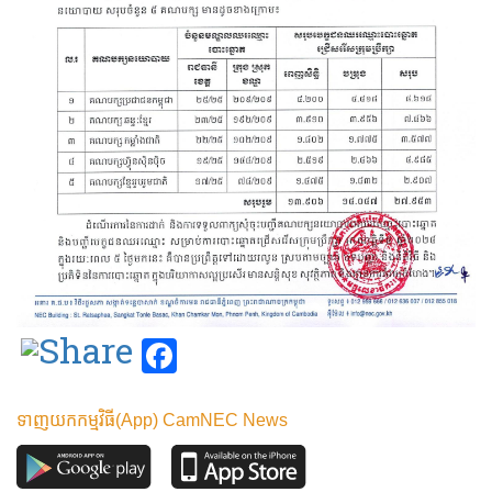
Facebook
ទាញយកកម្មវិធី(App) CamNEC News