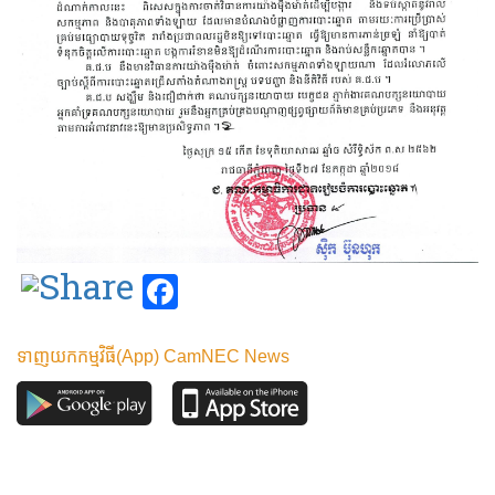
Facebook
ទាញយកកម្មវិធី(App) CamNEC News