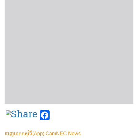
Facebook
ទាញយកកម្មវិធី(App) CamNEC News