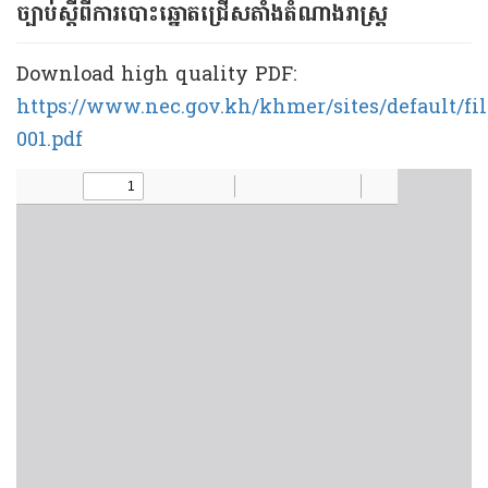
ច្បាប់ស្ដីពីការ​បោះឆ្នោត​ជ្រើស​​តាំង​តំណាងរាស្ដ្រ
Download high quality PDF:
https://www.nec.gov.kh/khmer/sites/default/fi
001.pdf