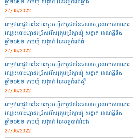
ឆ្នាំ២០២២ តាមឃុំ សង្កាត់ នៃខេត្តកំពង់ឆ្នាំង
27/05/2022
លទ្ធផលផ្លូវការនៃការចុះបញ្ជីបេក្ខជននៃគណបក្សនយោបាយឈរ
ឈ្មោះបោះឆ្នោតជ្រើសរើសក្រុមប្រឹក្សាឃុំ សង្កាត់ អាណត្តិទី៥
ឆ្នាំ២០២២ តាមឃុំ សង្កាត់ នៃខេត្តកំពង់ធំ
27/05/2022
លទ្ធផលផ្លូវការនៃការចុះបញ្ជីបេក្ខជននៃគណបក្សនយោបាយឈរ
ឈ្មោះបោះឆ្នោតជ្រើសរើសក្រុមប្រឹក្សាឃុំ សង្កាត់ អាណត្តិទី៥
ឆ្នាំ២០២២ តាមឃុំ សង្កាត់ នៃខេត្តកំពង់ស្ពឺ
27/05/2022
លទ្ធផលផ្លូវការនៃការចុះបញ្ជីបេក្ខជននៃគណបក្សនយោបាយឈរ
ឈ្មោះបោះឆ្នោតជ្រើសរើសក្រុមប្រឹក្សាឃុំ សង្កាត់ អាណត្តិទី៥
ឆ្នាំ២០២២ តាមឃុំ សង្កាត់ នៃខេត្តបាត់ដំបង
27/05/2022